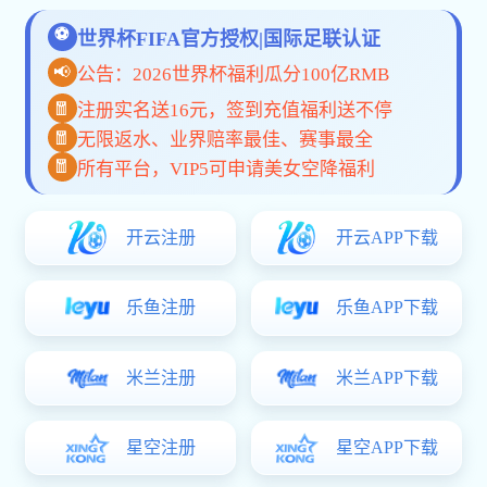
4. 我有哪些行为是不被允许的？
5. 我的信息会被如何保护？
6. 协议条款是否会变更？
7. 如有疑问应如何联系？
荣誉与成就
988体育 在多个国际赛事科技平台评比中脱颖而出，持续提
升安全性与观赛体验。