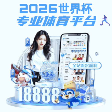
立即注册
用户协议常见问答
1. 我注册使用本平台意味着什么？
注册或使用988体育平台，即表示您自愿接受本用户协议
的全部条款并受其约束。
2. 注册账号时需要注意什么？
3. 本平台提供哪些服务内容？