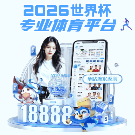
立即注册
首页
体育快讯
换门将成效显著曼城多纳鲁马助力8场不败曼联拉门斯
迎来2连胜
2026-08-09
4 次阅读