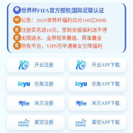
小吧探班：王俊杰受限表现不佳赵维伦替补登场贡献微
薄分数
2026-08-08
5 次阅读
海南或将超越泰国成为韩国球队冬训新选择