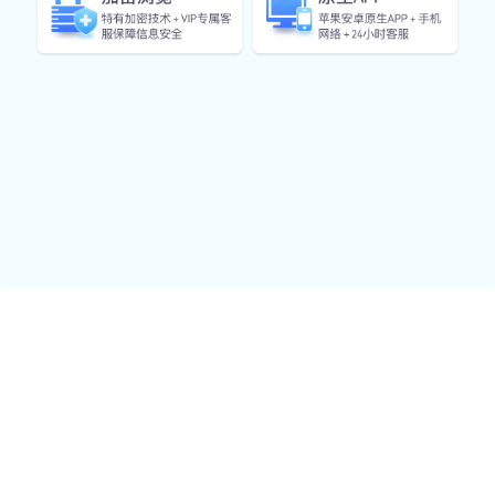
本赛季欧洲前十联赛八队不败五大联赛仅剩拜仁与亚特
兰大坚守荣耀
2026-08-06
17 次阅读
姆巴佩赛后承诺为维尼修斯发声维尼感激队友支持与团
结
2026-08-05
14 次阅读