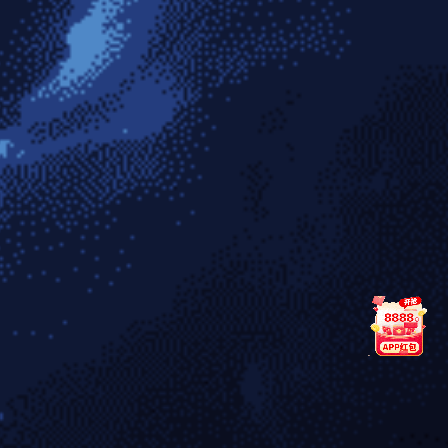
本坦库尔复出的时间
阵容间契合度，以帮助
让新引进的人才能够充
力量，从根源上减少未
涉及到未来几个月的发
接关系到球队能否顺利