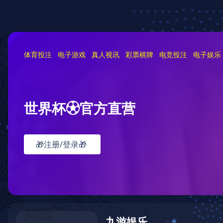
988体育
带您畅享全球
专业平台，数据精准，
高清直播
覆盖热
聚焦足球、篮球、电竞等赛事，
每日内
极速访问
下载APP