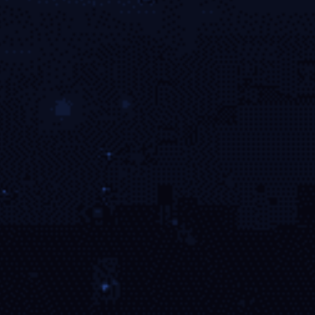
App下载
关于我们
隐私政策
服务协议
网站地图
合作 / 推荐平台
盖热门体育赛事、足球篮球等玩法，
验。