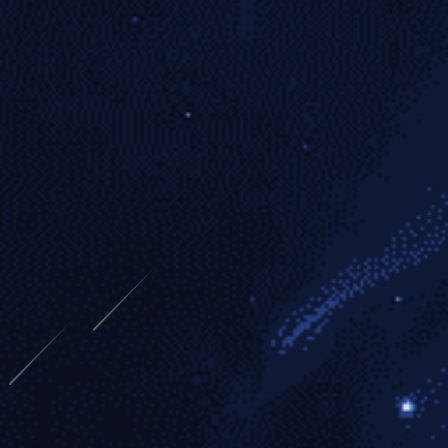
同时，其他主力中场
能力较强，但进攻创
再者，一些替补球员
法出战时，整个中场
3、潜在引
为了应对日益严重的
秀中场球员处于转会
其中，一些来自英超
质，而且技术全面，
另一方面，由于冬季
财务健康的前提下，
4、管理层