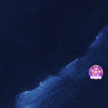
。例如，有些球员防守
。因此，当本坦库尔无
场动态，目前有多名优
不仅具有很好的身体素
做出合理决策。在确保