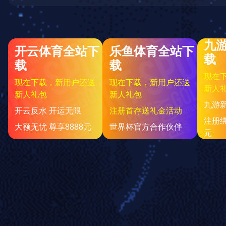
以全面分析热刺面临
1、本坦库
本坦库尔作为热刺中
前锋提供有效支援。
此外，本坦库尔具备
味着年轻球员们可能
最后，在战术层面上
局，而这对于正在争
2、现有中
在本坦库尔受伤之后
在高强度比赛中的稳