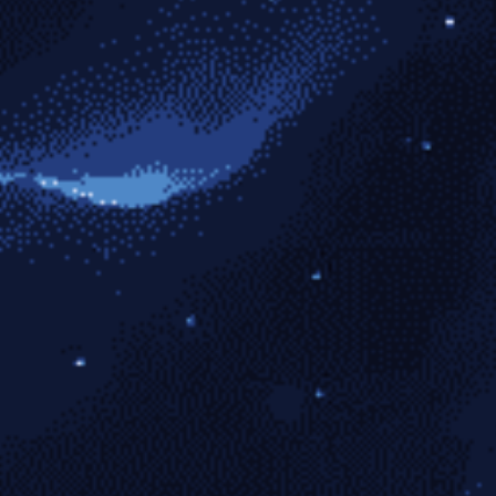
综上所述，面对不断
施共同发力，才能为
上一篇：
埃尔纳内斯评现役意甲10号球员帕…
延伸阅读
1.
亚足联宣布女足亚洲杯将调整赛程以适应斋
2026-03-27