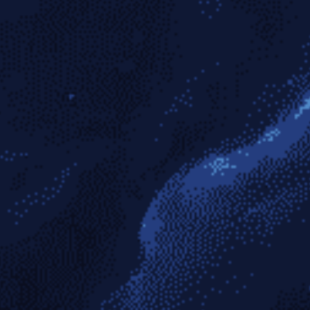
热刺管理层需要制定清晰而有效的发展战略。首先，要密切关注
的信息来评估其恢复情况，从而决定是否进行引援。
要建立科学合理的数据分析体系，通过数据评估目标玩家与现有
策。同时，也要考虑如何平衡短期需求与长期发展之间的关系，
建设也是长远之计，通过培养更多可以随时顶替主力位置的新生
击，提高整体竞争力。
重伤给热刺带来了不小挑战，其影响不仅体现在赛事成绩上，更
一关键时期，引援显得尤为重要，而如何选择合适的人选，将直